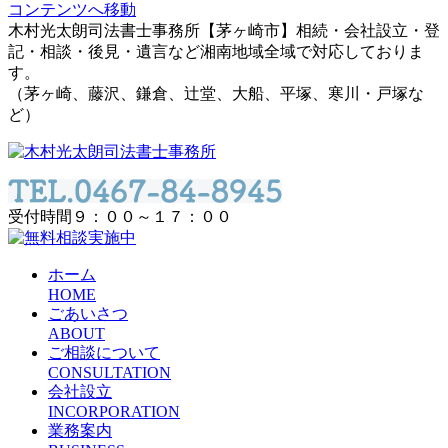
コンテンツへ移動
木村光太朗司法書士事務所【茅ヶ崎市】相続・会社設立・登
記・相談・後見・遺言など湘南地域全域で対応しておりま
す。
（茅ヶ崎、藤沢、鎌倉、辻堂、大船、平塚、寒川・戸塚な
ど）
受付時間９：００～１７：００
ホーム
HOME
ごあいさつ
ABOUT
ご相談について
CONSULTATION
会社設立
INCORPORATION
業務案内