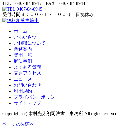
TEL：0467-84-8945 FAX：0467-84-8944
受付時間９：００～１７：００（土日祝休み）
ホーム
ごあいさつ
ご相談について
業務案内
費用一覧
解決事例
よくある質問
交通アクセス
ニュース
お問い合わせ
利用規約
プライバシーポリシー
サイトマップ
Copyrights(c) 木村光太朗司法書士事務所 All rights reserved.
ページの先頭へ