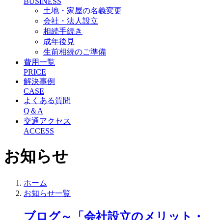
BUSINESS
土地・家屋の名義変更
会社・法人設立
相続手続き
成年後見
生前相続のご準備
費用一覧
PRICE
解決事例
CASE
よくある質問
Q＆A
交通アクセス
ACCESS
お知らせ
ホーム
お知らせ一覧
ブログ～「会社設立のメリット・