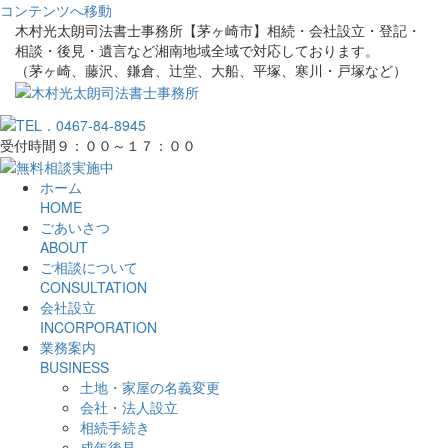
コンテンツへ移動
木村光太朗司法書士事務所【茅ヶ崎市】相続・会社設立・登記・
相談・後見・遺言など湘南地域全域で対応しております。
（茅ヶ崎、藤沢、鎌倉、辻堂、大船、平塚、寒川・戸塚など）
受付時間９：００～１７：００
ホーム
HOME
ごあいさつ
ABOUT
ご相談について
CONSULTATION
会社設立
INCORPORATION
業務案内
BUSINESS
土地・家屋の名義変更
会社・法人設立
相続手続き
成年後見