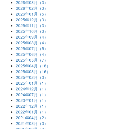
2026年03月（3）
2026年02月（3）
2026年01月（5）
2025年12月（3）
2025年11月（3）
2025年10月（3）
2025年09月（4）
2025年08月（4）
2025年07月（5）
2025年06月（4）
2025年05月（7）
2025年04月（18）
2025年03月（16）
2025年02月（3）
2025年01月（1）
2024年12月（1）
2024年07月（1）
2023年01月（1）
2022年12月（1）
2022年01月（1）
2021年04月（2）
2021年03月（3）
2021年02月（3）