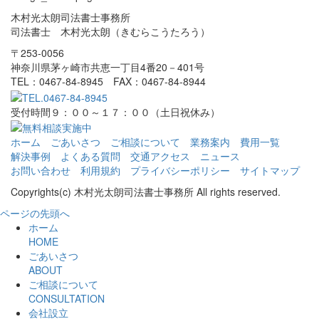
木村光太朗司法書士事務所
司法書士 木村光太朗（きむらこうたろう）
〒253-0056
神奈川県茅ヶ崎市共恵一丁目4番20－401号
TEL：0467-84-8945 FAX：0467-84-8944
受付時間９：００～１７：００（土日祝休み）
ホーム
ごあいさつ
ご相談について
業務案内
費用一覧
解決事例
よくある質問
交通アクセス
ニュース
お問い合わせ
利用規約
プライバシーポリシー
サイトマップ
Copyrights(c) 木村光太朗司法書士事務所 All rights reserved.
ページの先頭へ
ホーム
HOME
ごあいさつ
ABOUT
ご相談について
CONSULTATION
会社設立